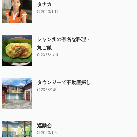
タナカ
2023/1/19
シャン州の有名な料理・
魚ご飯
2023/1/14
タウンジーで不動産探し
2023/1/5
運動会
2023/1/5