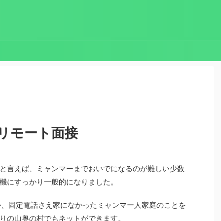
リモート面接
と言えば、ミャンマーまでおいでになるのが難しい少数
機にすっかり一般的になりました。
か、固定電話さえ家になかったミャンマー人家庭のことを
りの山奥の村でもネットができます。