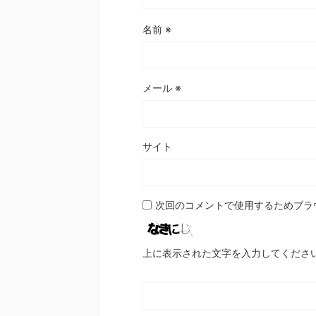
名前
※
メール
※
サイト
次回のコメントで使用するためブラ
上に表示された文字を入力してくださ