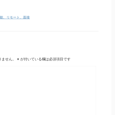
能、リモート、面接
りません。
※
が付いている欄は必須項目です